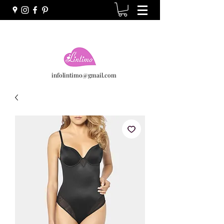
infolintimo@gmail.com