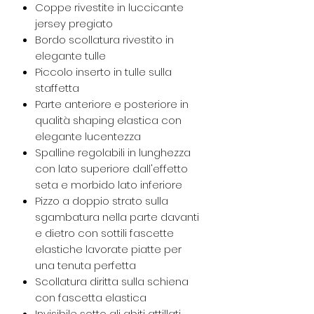
Coppe rivestite in luccicante
jersey pregiato
Bordo scollatura rivestito in
elegante tulle
Piccolo inserto in tulle sulla
staffetta
Parte anteriore e posteriore in
qualità shaping elastica con
elegante lucentezza
Spalline regolabili in lunghezza
con lato superiore dall'effetto
seta e morbido lato inferiore
Pizzo a doppio strato sulla
sgambatura nella parte davanti
e dietro con sottili fascette
elastiche lavorate piatte per
una tenuta perfetta
Scollatura diritta sulla schiena
con fascetta elastica
Invisibile sotto gli abiti attillati