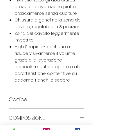
grazie alla lavorazione piatta,
praticamente senza cuciture
Chiusura a ganci nella zona del
cavallo, regolabile in 3 posizioni
Zona del cavallo leggermente
imbottita
High Shaping − contiene e
riduce visivamente il volume
grazie alla lavorazione
particolarmente pregiata e alle
caratteristiche contenitive su
addome, fianchi e sedere
Codice
TRUE SHAPE SENSATION BSWP
COMPOSIZIONE