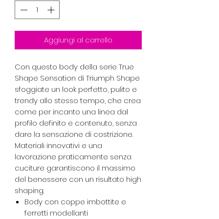
Aggiungi al carrello
Con questo body della serie True
Shape Sensation di Triumph Shape
sfoggiate un look perfetto, pulito e
trendy allo stesso tempo, che crea
come per incanto una linea dal
profilo definito e contenuto, senza
dare la sensazione di costrizione.
Materiali innovativi e una
lavorazione praticamente senza
cuciture garantiscono il massimo
del benessere con un risultato high
shaping.
Body con coppe imbottite e
ferretti modellanti