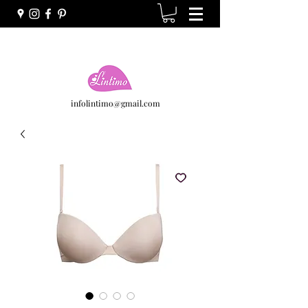
infolintimo@gmail.com