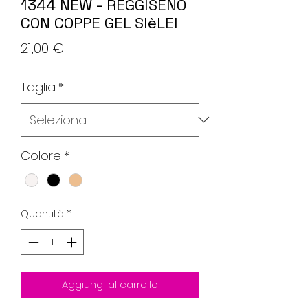
1344 NEW - REGGISENO
CON COPPE GEL SIèLEI
Prezzo
21,00 €
Taglia
*
Colore
*
Quantità
*
Aggiungi al carrello