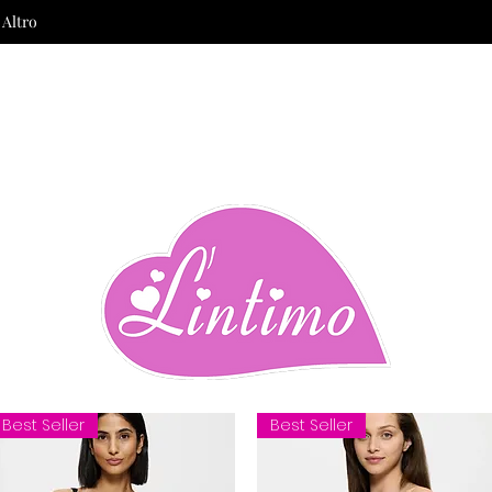
Altro
Best Seller
Best Seller