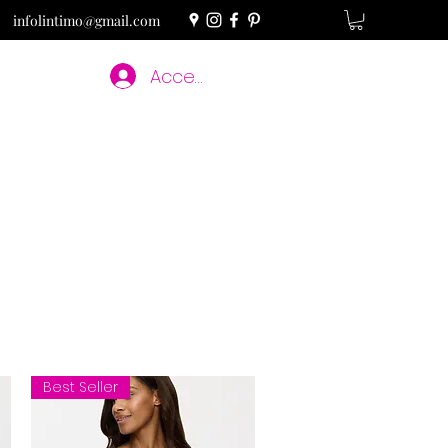
infolintimo@gmail.com
Accedi
Best Seller