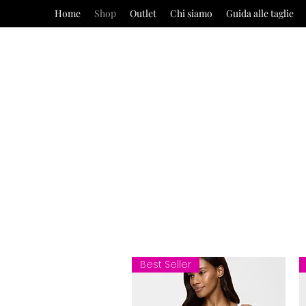
Home
Shop
Outlet
Chi siamo
Guida alle taglie
Best Seller