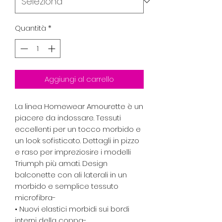
Quantità
*
Aggiungi al carrello
La linea Homewear Amourette è un
piacere da indossare. Tessuti
eccellenti per un tocco morbido e
un look sofisticato. Dettagli in pizzo
e raso per impreziosire i modelli
Triumph più amati. Design
balconette con ali laterali in un
morbido e semplice tessuto
microfibra-
• Nuovi elastici morbidi sui bordi
interni della coppa-