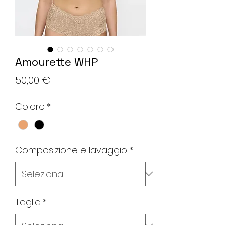
Amourette WHP
Prezzo
50,00 €
Colore
*
Composizione e lavaggio
*
Taglia
*