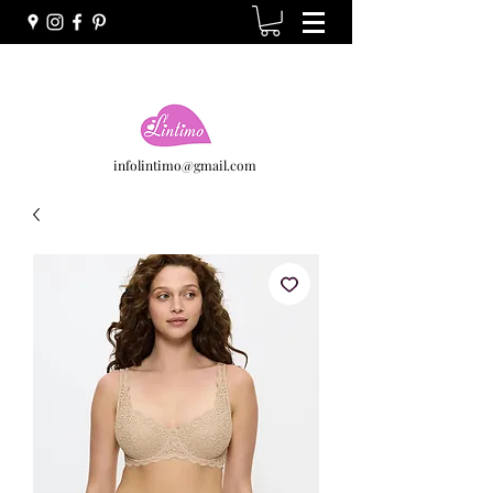
infolintimo@gmail.com