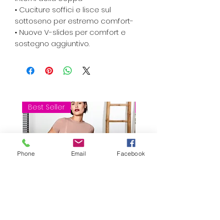
• Cuciture soffici e lisce sul
sottoseno per estremo comfort-
• Nuove V-slides per comfort e
sostegno aggiuntivo.
Best Seller
Best Seller
Phone
Email
Facebook