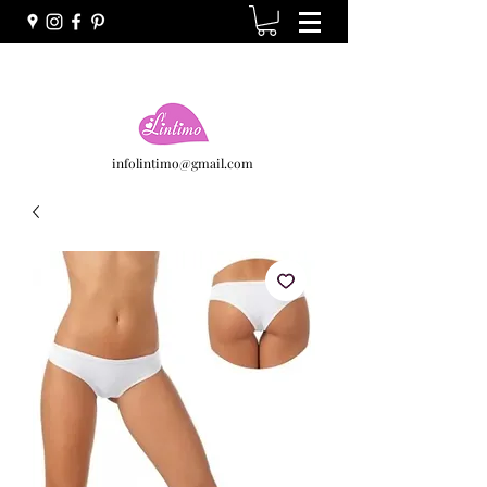
infolintimo@gmail.com