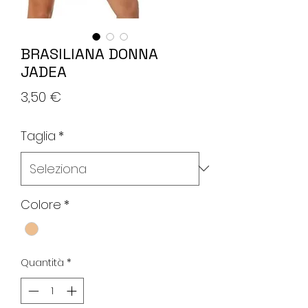
BRASILIANA DONNA
JADEA
Prezzo
3,50 €
Taglia
*
Colore
*
Quantità
*