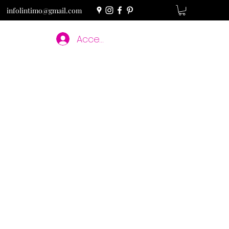
infolintimo@gmail.com
Accedi