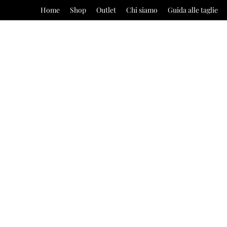
Home
Shop
Outlet
Chi siamo
Guida alle taglie