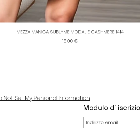
Vista rapida
MEZZA MANICA SUBLYME MODAL E CASHMERE 1414
Prezzo
18,00 €
o Not Sell My Personal Information
Modulo di iscrizi