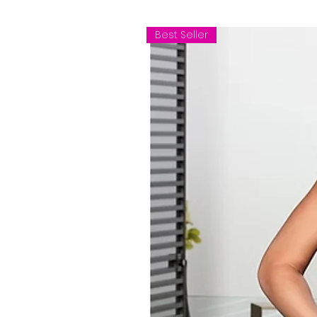
Best Seller