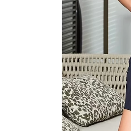
Canotta spalla larga Jadea m
Ottima vestibilità e qualità