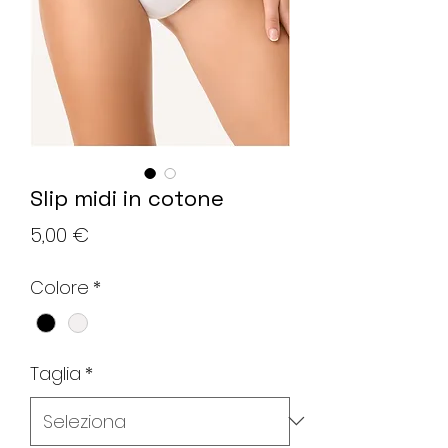
Slip midi in cotone
Prezzo
5,00 €
Colore
*
Taglia
*