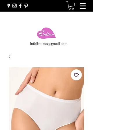
infolintimo@gmail.com