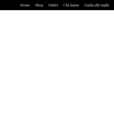
Home
Shop
Outlet
Chi siamo
Guida alle taglie