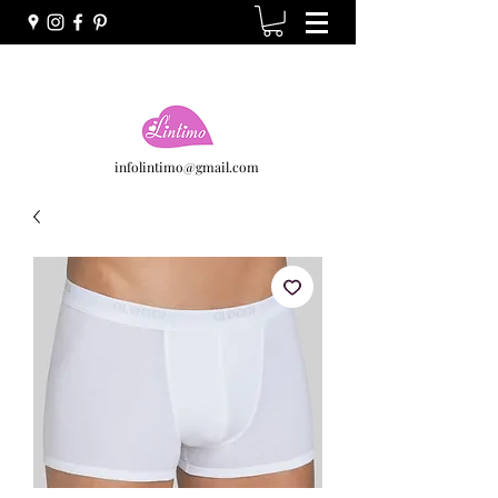
infolintimo@gmail.com