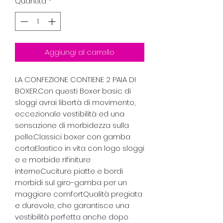
Quantità
*
Aggiungi al carrello
LA CONFEZIONE CONTIENE 2 PAIA DI 
BOXER.Con questi Boxer basic di 
sloggi avrai libertà di movimento, 
eccezionale vestibilità ed una 
sensazione di morbidezza sulla 
pelle.Classici boxer con gamba 
cortaElastico in vita con logo sloggi 
e e morbide rifiniture 
interneCuciture piatte e bordi 
morbidi sul giro-gamba per un 
maggiore comfortQualità pregiata 
e durevole, che garantisce una 
vestibilità perfetta anche dopo 