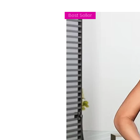
Best Seller