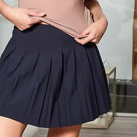
Add to Cart
ADMAS Bloom Beauty
ponibile in tre combinazioni di colori: