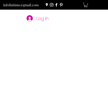
infolintimo@gmail.com
Log In