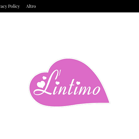
vacy Policy
Altro