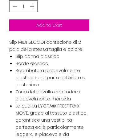
Add to Cart
Slip MIDI SLOGGI confezione di 2
paia della stessa taglia e colore
Slip donna classico
Bordo elastico
Sgambatura piacevolmente
elastica nella parte anteriore e
posteriore
Zona del cavallo con fodera
piacevolmente morbida
La qualità LYCRA® FREEF!T® X-
MOVE, grazie al tessuto elastico,
garantisce una vestibilità
perfetta ed è particolarmente
leggera e piacevole da