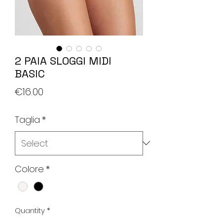
2 PAIA SLOGGI MIDI
BASIC
Price
€16.00
Taglia
*
Colore
*
Quantity
*