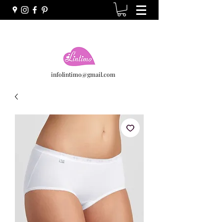
infolintimo@gmail.com