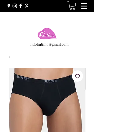
infolintimo@gmail.com