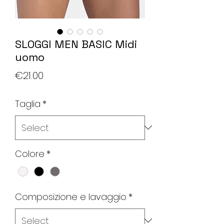
SLOGGI MEN BASIC Midi
uomo
Price
€21.00
Taglia
*
Colore
*
Composizione e lavaggio
*