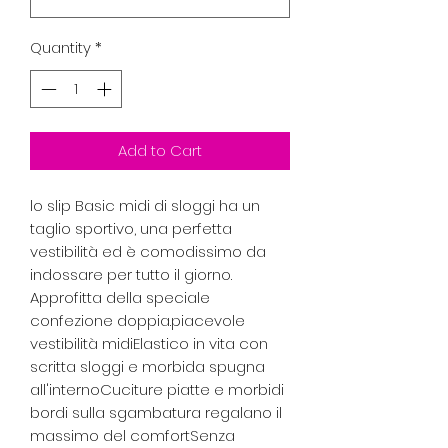
Quantity
*
Add to Cart
lo slip Basic midi di sloggi ha un 
taglio sportivo, una perfetta 
vestibilità ed è comodissimo da 
indossare per tutto il giorno. 
Approfitta della speciale 
confezione doppia.piacevole 
vestibilità midiElastico in vita con 
scritta sloggi e morbida spugna 
all'internoCuciture piatte e morbidi 
bordi sulla sgambatura regalano il 
massimo del comfortSenza 